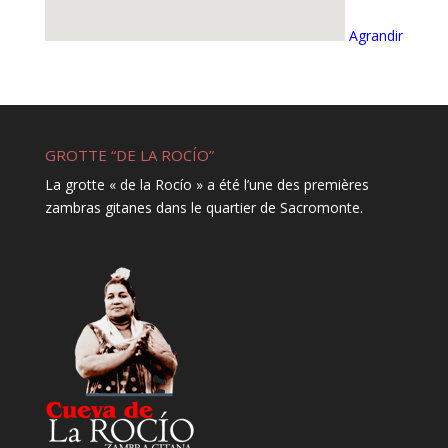
Agrandir
GROTTE “DE LA ROCÍO”
La grotte « de la Rocío » a été l’une des premières
zambras gitanes dans le quartier de Sacromonte.