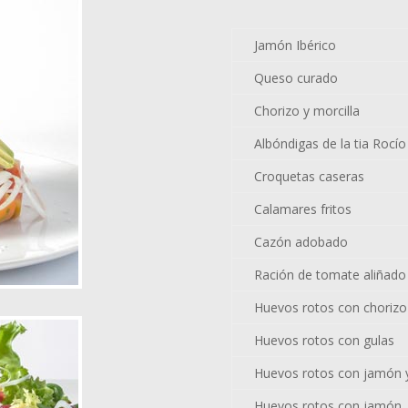
Jamón Ibérico
Queso curado
Chorizo y morcilla
Albóndigas de la tia Rocío
Croquetas caseras
Calamares fritos
Cazón adobado
Ración de tomate aliñado
Huevos rotos con chorizo
Huevos rotos con gulas
Huevos rotos con jamón y
Huevos rotos con jamón