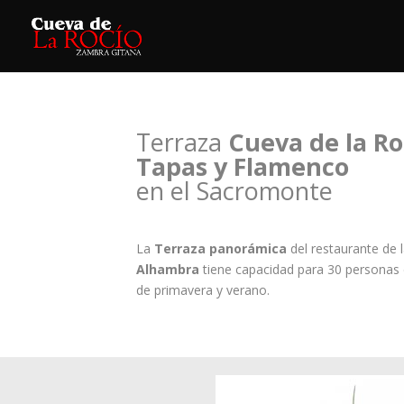
Terraza
Cueva de la Ro
Tapas y Flamenco
en el Sacromonte
La
Terraza panorámica
del restaurante de 
Alhambra
tiene capacidad para 30 personas 
de primavera y verano.