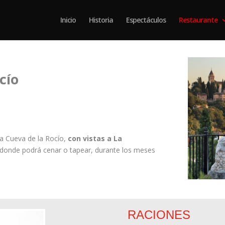
Inicio
Historia
Espectáculos
Restaurante
cío
la Cueva de la Rocío,
con vistas a La
donde podrá cenar o tapear, durante los meses
RACIONES