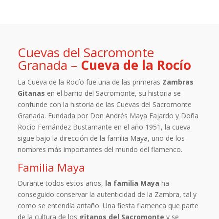
Cuevas del Sacromonte
Granada –
Cueva de la Rocío
La Cueva de la Rocío fue una de las primeras
Zambras
Gitanas
en el barrio del Sacromonte, su historia se
confunde con la historia de las Cuevas del Sacromonte
Granada. Fundada por Don Andrés Maya Fajardo y Doña
Rocío Fernández Bustamante en el año 1951, la cueva
sigue bajo la dirección de la familia Maya, uno de los
nombres más importantes del mundo del flamenco.
Familia Maya
Durante todos estos años,
la familia Maya
ha
conseguido conservar la autenticidad de la Zambra, tal y
como se entendía antaño. Una fiesta flamenca que parte
de la cultura de los
gitanos del Sacromonte
y se