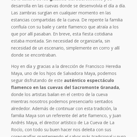
desarrolla en las cuevas donde se desenvolvía el día a día.
Las zambras surgían en cualquier momento en las
estancias compartidas de la cueva. De repente la familia
confluía con su baile y cante flamenco que atraía a los
que por allí pasaban. En breve, esta fiesta cotidiana
estaba montada. Sin necesidad de organizarla, sin
necesidad de un escenario, simplemente en corro y allí
donde se encontraban.
Hoy en día y gracias a la dirección de Francisco Heredia
Maya, uno de los hijos de Salvadora Maya, podemos
seguir disfrutando de este
auténtico espectáculo
flamenco en las cuevas del Sacromonte Granada
,
donde los artistas bailan en el centro de la cueva
mientras nosotros podemos presenciarlo sentados
alrededor. Además de continuar con esta tradición, la
familia Maya son un referente del arte flamenco, y Juan
Andrés Maya, el director artístico de La Cueva de La
Rocío, con todo su buen hacer nos deleita con sus
coreografías manteniendo el sabor más tradicional y puro