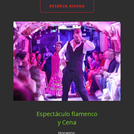
RESERVA AHORA
Espectáculo flamenco
y Cena
Horarios: