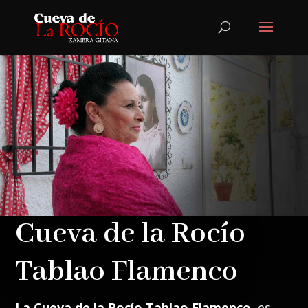
Cueva de la Rocío
Tablao Flamenco
La Cueva de la Rocío Tablao Flamenco
, es