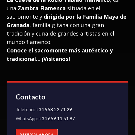
una
Zambra Flamenca
situada en el
sacromonte y
dirigida por la Familia Maya de
Granada
, familia gitana con una gran
tradición y cuna de grandes artistas en el
mundo flamenco.
Conoce el sacromonte más auténtico y
tradicional… ¡Visítanos!
Contacto
Teléfono:
+34 958 22 71 29
WhatsApp:
+34 659 11 51 87
RESERVA AHORA