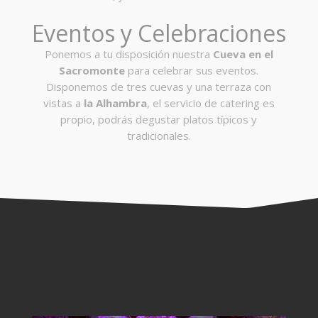
Eventos y Celebraciones
Ponemos a tu disposición nuestra
Cueva en el
Sacromonte
para celebrar sus eventos.
Disponemos de tres cuevas y una terraza con
vistas a
la Alhambra
, el servicio de catering es
propio, podrás degustar platos típicos y
tradicionales.