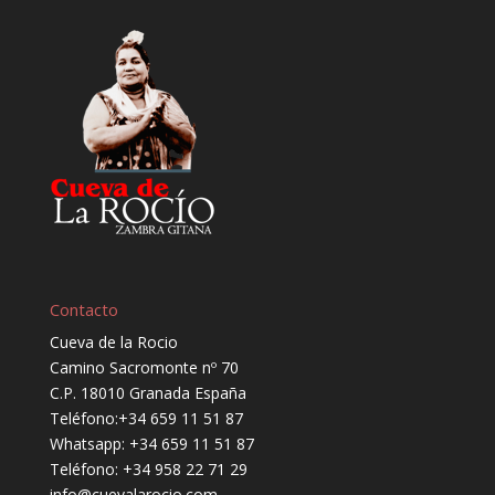
Contacto
Cueva de la Rocio
Camino Sacromonte nº 70
C.P. 18010 Granada España
Teléfono:
+34 659 11 51 87
Whatsapp:
+34 659 11 51 87
Teléfono:
+34 958 22 71 29
info@cuevalarocio.com