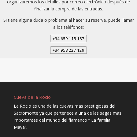
organizaremos los detalles por correo electrónico después de
finalizar la compra de las entradas.
Si tiene alguna duda o problema al hacer su reserva, puede llamar
a los teléfonos:
+34 659 115 187
+34 958 227 129
Cueva de la Rocío
La Rocio es una de las cuevas mas prestigiosas del
Sacromonte ya que pertenece a una de las sagas mas
importantes del mundo del flamenco ” La familia
Maya”.