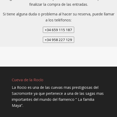
finalizar la compra de las entradas.
Si tiene alguna duda o problema al hacer su reserva, puede llamar
a los teléfonos:
+34 659 115 187
+34 958 227 129
Cueva de la Rocío
La Rocio es una de las cuevas mas prestigiosas del
Sacromonte ya que pertenece a una de las sagas mas
importantes del mundo del flamenco ” La familia
Maya”.