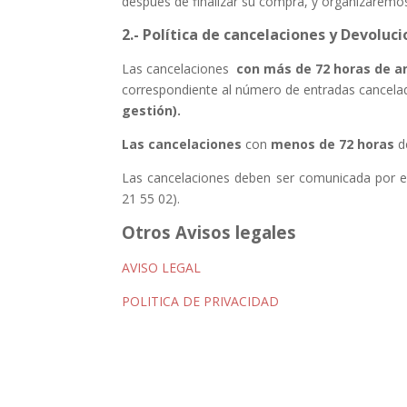
después de finalizar su compra, y organizaremo
2.- Política de cancelaciones y Devoluc
Las cancelaciones
con más de 72 horas de an
correspondiente al número de entradas cancelada
gestión).
Las cancelaciones
con
menos de
72 horas
de
Las cancelaciones deben ser comunicada por esc
21 55 02).
Otros Avisos legales
AVISO LEGAL
POLITICA DE PRIVACIDAD