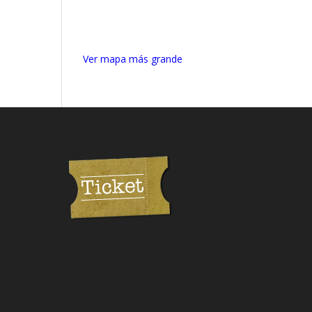
Ver mapa más grande