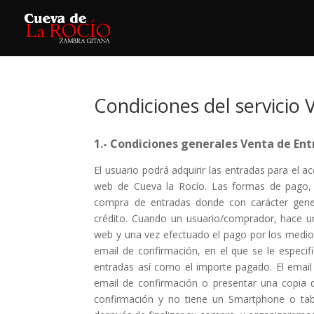
Condiciones del servicio
1.- Condiciones generales Venta de En
El usuario podrá adquirir las entradas para el 
web de Cueva la Rocío. Las formas de pago, 
compra de entradas donde con carácter gene
crédito. Cuando un usuario/comprador, hace u
web y una vez efectuado el pago por los medios
email de confirmación, en el que se le especi
entradas así como el importe pagado. El email 
email de confirmación o presentar una copia d
confirmación y no tiene un Smartphone o tab