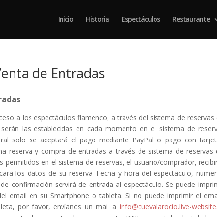
Inicio
Historia
Espectáculos
Restaurante
 Venta de Entradas
tradas
acceso a los espectáculos flamenco, a través del sistema de reservas 
serán las establecidas en cada momento en el sistema de reser
ral solo se aceptará el pago mediante PayPal o pago con tarje
na reserva y compra de entradas a través de sistema de reservas 
 permitidos en el sistema de reservas, el usuario/comprador, recibi
ficará los datos de su reserva: Fecha y hora del espectáculo, nume
de confirmación servirá de entrada al espectáculo. Se puede imprim
el email en su Smartphone o tableta. Si no puede imprimir el ema
leta, por favor, envíanos un mail a
info@cuevalarocio.live-websit