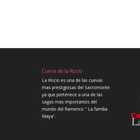
Cueva de la Rocío
La Rocio es una de las cuevas
mas prestigiosas del Sacromonte
ya que pertenece a una de las
sagas mas importantes del
mundo del flamenco ” La familia
Maya”.