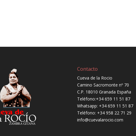
Contacto
Cueva de la Rocio
Camino Sacromonte nº 70
C.P. 18010 Granada España
Teléfono:
+34 659 11 51 87
Whatsapp:
+34 659 11 51 87
Teléfono:
+34 958 22 71 29
info@cuevalarocio.com